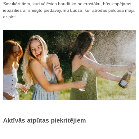
Savukārt tiem, kuri vēlēsies baudīt ko neierastāku, būs iespējams
iepazīties ar sniegto piedāvājumu Ludzā, kur atrodas peldošā māja
ar pirti.
Aktīvās atpūtas piekritējiem