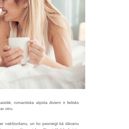
aistāk, romantiska atpūta diviem ir lielisks
ar otru.
m ar nakšņošanu, un ko pasniegt kā dāvanu