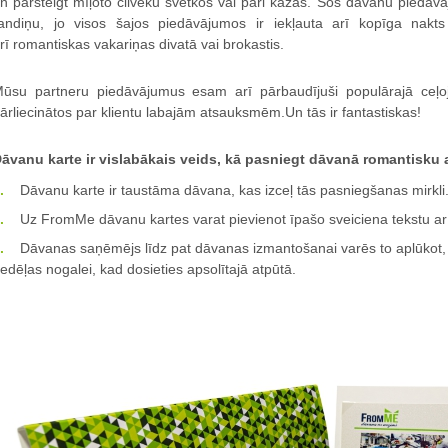
n pārsteigt mīļoto cilvēku svētkos vai pāri kāzās. Šos dāvanu piedāv
andiņu, jo visos šajos piedāvājumos ir iekļauta arī kopīga nakt
rī romantiskas vakariņas divatā vai brokastis.
ūsu partneru piedāvājumus esam arī pārbaudījuši populārajā ceļo
ārliecinātos par klientu labajām atsauksmēm.Un tās ir fantastiskas!
āvanu karte ir vislabākais veids, kā pasniegt dāvanā romantisku a
Dāvanu karte ir taustāma dāvana, kas izceļ tās pasniegšanas mirkli. 
Uz FromMe dāvanu kartes varat pievienot īpašo sveiciena tekstu ar
Dāvanas saņēmējs līdz pat dāvanas izmantošanai varēs to aplūkot, p
edēļas nogalei, kad dosieties apsolītajā atpūtā.