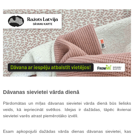
Dāvanas sievietei vārda dienā
Pārdomātas un mīļas dāvanas sievietei vārda dienā būs lielisks
veids, kā iepriecināt svētkos. Idejas ir dažādas, tāpēc ikvienai
sievietei varēs atrast piemērotāko izvēli.
Esam apkopojuši dažādas vārda dienas dāvanas sievietei, kas