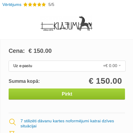
Vērtējums
5/5
Cena: €
150.00
+€ 0.00
Uz e-pastu
€
150.00
Summa kopā:
Pirkt
7 stilizēti dāvanu kartes noformējumi katrai dzīves
situācijai