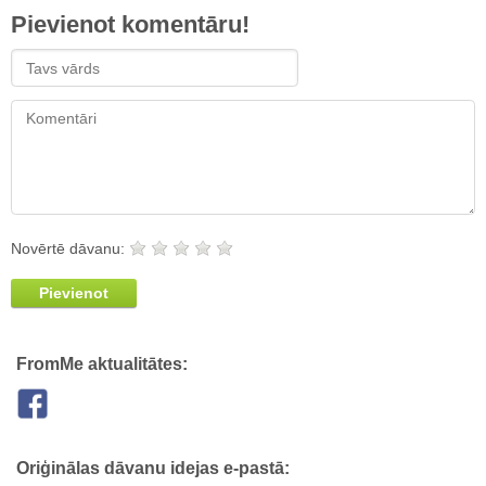
Pievienot komentāru!
Novērtē dāvanu:
Pievienot
FromMe aktualitātes:
Oriģinālas dāvanu idejas e-pastā: