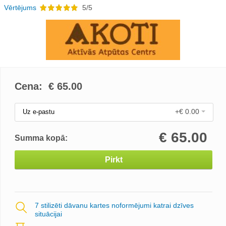
Vērtējums
5/5
Cena: €
65.00
+€ 0.00
Uz e-pastu
€
65.00
Summa kopā:
Pirkt
7 stilizēti dāvanu kartes noformējumi katrai dzīves
situācijai