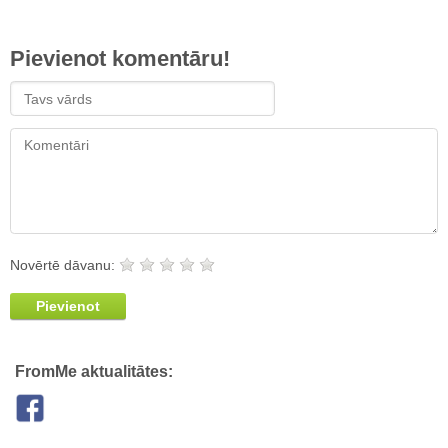
Pievienot komentāru!
Novērtē dāvanu:
Pievienot
FromMe aktualitātes: