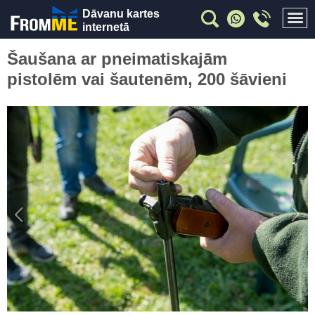
Dāvanu kartes
internetā
Šaušana ar pneimatiskajām
pistolēm vai šautenēm, 200 šāvieni
Previous
Nex