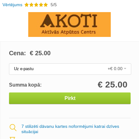
Vērtējums
5/5
Cena: €
25.00
+€ 0.00
Uz e-pastu
€
25.00
Summa kopā:
Pirkt
7 stilizēti dāvanu kartes noformējumi katrai dzīves
situācijai