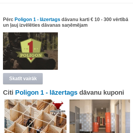
Pērc
Poligon 1 - lāzertags
dāvanu karti € 10 - 300 vērtībā
un ļauj izvēlēties dāvanas saņēmējam
Skatīt vairāk
Citi
Poligon 1 - lāzertags
dāvanu kuponi