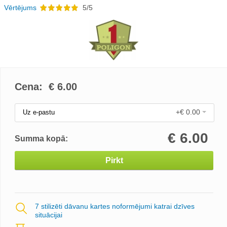
Vērtējums
5/5
Cena: €
6.00
+€ 0.00
Uz e-pastu
€
6.00
Summa kopā:
Pirkt
7 stilizēti dāvanu kartes noformējumi katrai dzīves
situācijai