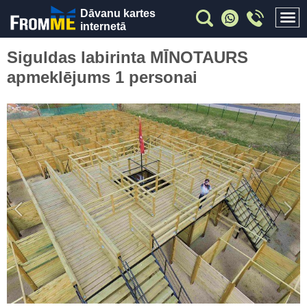
Dāvanu kartes
internetā
Siguldas labirinta MĪNOTAURS
apmeklējums 1 personai
Previous
Nex