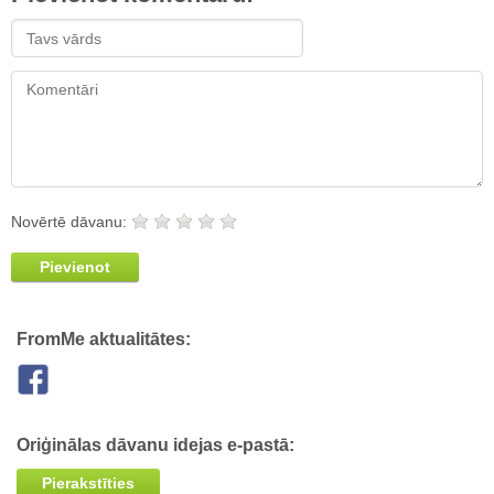
Novērtē dāvanu:
Pievienot
FromMe aktualitātes:
Oriģinālas dāvanu idejas e-pastā:
Pierakstīties