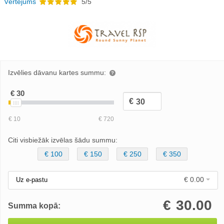
Vērtējums
5/5
Izvēlies dāvanu kartes summu:
Citi visbiežāk izvēlas šādu summu:
€ 100
€ 150
€ 250
€ 350
€ 0.00
Uz e-pastu
€
30.00
Summa kopā: