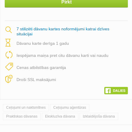
Pirkt
7 stilizēti dāvanu kartes noformējumi katrai dzīves
situācijai
Dāvanu karte derīga 1 gadu
Iespējama maiņa pret citu dāvanu karti vai naudu
Cenas atbilstības garantija
Droši SSL maksājumi
Ceļojumi un naktsmītnes
Ceļojumu aģentūras
Praktiskas dāvanas
Ekskluzīva dāvana
Izklaidējoša dāvana