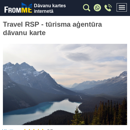
Dāvanu kartes
internetā
Travel RSP - tūrisma aģentūra
dāvanu karte