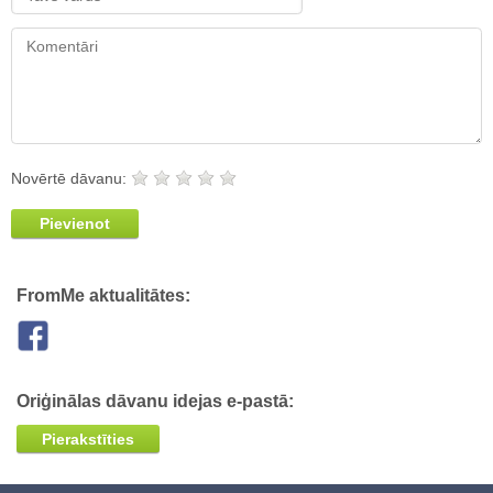
Novērtē dāvanu:
Pievienot
FromMe aktualitātes:
Oriģinālas dāvanu idejas e-pastā:
Pierakstīties