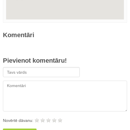
Komentāri
Pievienot komentāru!
Novērtē dāvanu: