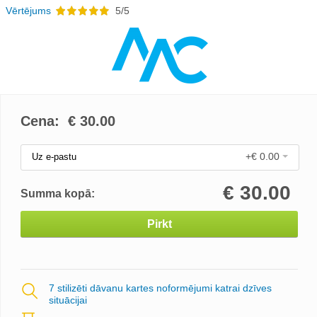
Vērtējums
5/5
Cena: €
30.00
+€ 0.00
Uz e-pastu
€
30.00
Summa kopā:
Pirkt
7 stilizēti dāvanu kartes noformējumi katrai dzīves
situācijai