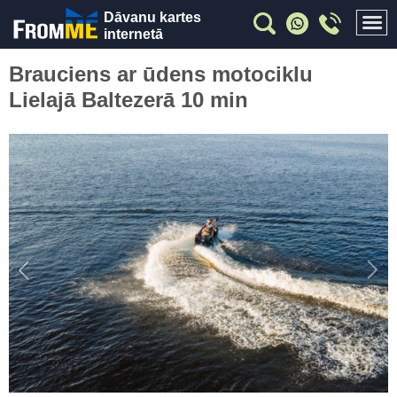
Dāvanu kartes
internetā
Brauciens ar ūdens motociklu
Lielajā Baltezerā 10 min
Previous
Nex