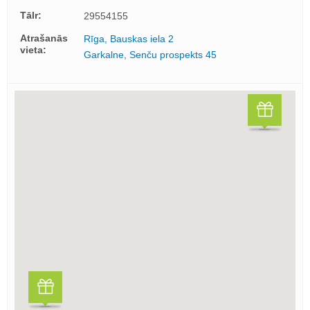
Tālr:
29554155
Atrašanās
Rīga, Bauskas iela 2
vieta:
Garkalne, Senču prospekts 45