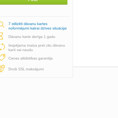
7 stilizēti dāvanu kartes
noformējumi katrai dzīves situācijai
Dāvanu karte derīga 1 gadu
Iespējama maiņa pret citu dāvanu
karti vai naudu
Cenas atbilstības garantija
Droši SSL maksājumi