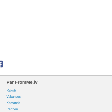
Par FromMe.lv
Raksti
Vakances
Komanda
Partneri