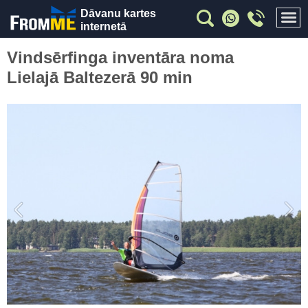
Dāvanu kartes
internetā
Vindsērfinga inventāra noma
Lielajā Baltezerā 90 min
Previous
Nex