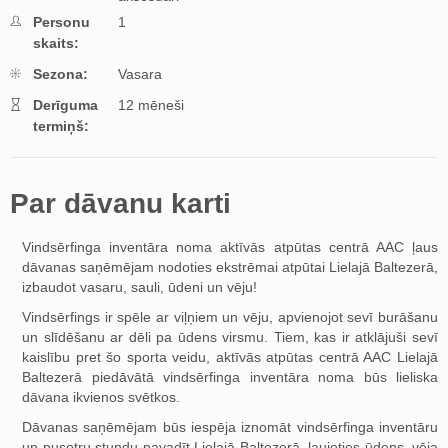
Personu
1
skaits:
Sezona:
Vasara
Derīguma
12 mēneši
termiņš:
Par dāvanu karti
Vindsērfinga inventāra noma aktīvās atpūtas centrā AAC ļaus
dāvanas saņēmējam nodoties ekstrēmai atpūtai Lielajā Baltezerā,
izbaudot vasaru, sauli, ūdeni un vēju!
Vindsērfings ir spēle ar viļņiem un vēju, apvienojot sevī burāšanu
un slīdēšanu ar dēli pa ūdens virsmu. Tiem, kas ir atklājuši sevī
kaislību pret šo sporta veidu, aktīvās atpūtas centrā AAC Lielajā
Baltezerā piedāvātā vindsērfinga inventāra noma būs lieliska
dāvana ikvienos svētkos.
Dāvanas saņēmējam būs iespēja iznomāt vindsērfinga inventāru
un pusotru stundu pavadīt Lielajā Baltezerā, ļaujoties ūdens, vēja