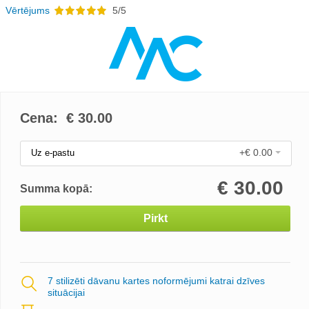
Vērtējums
5/5
Cena: €
30.00
+€ 0.00
Uz e-pastu
€
30.00
Summa kopā:
Pirkt
7 stilizēti dāvanu kartes noformējumi katrai dzīves
situācijai