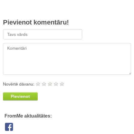
Pievienot komentāru!
Novērtē dāvanu:
Pievienot
FromMe aktualitātes: