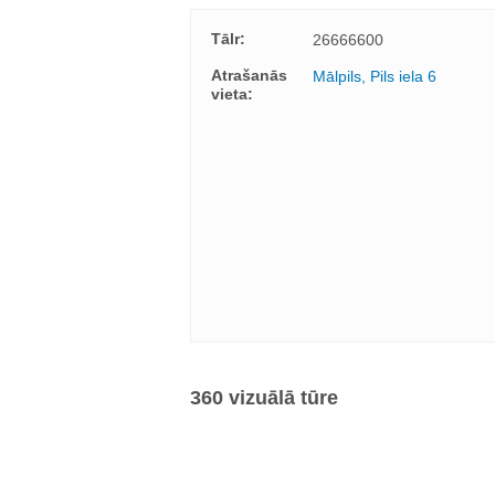
Tālr:
26666600
Atrašanās
Mālpils, Pils iela 6
vieta:
360 vizuālā tūre