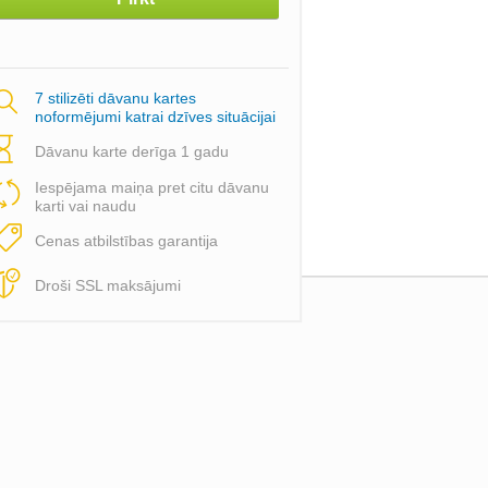
7 stilizēti dāvanu kartes
noformējumi katrai dzīves situācijai
Dāvanu karte derīga 1 gadu
Iespējama maiņa pret citu dāvanu
karti vai naudu
Cenas atbilstības garantija
Droši SSL maksājumi