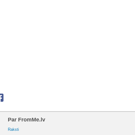
Par FromMe.lv
Raksti