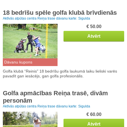
18 bedrīšu spēle golfa klubā brīvdienās
Aktīvās atpūtas centra Reiņa trase dāvanu karte:
Sigulda
€ 50.00
Atvērt
Dāvanu kupons
Golfa klubā “Reinis" 18 bedrīšu golfa laukumā laiku lieliski varēs
pavadīt gan iesācējs, gan golfa profesionālis.
Golfa apmācības Reiņa trasē, divām
personām
Aktīvās atpūtas centra Reiņa trase dāvanu karte:
Sigulda
€ 60.00
Atvērt