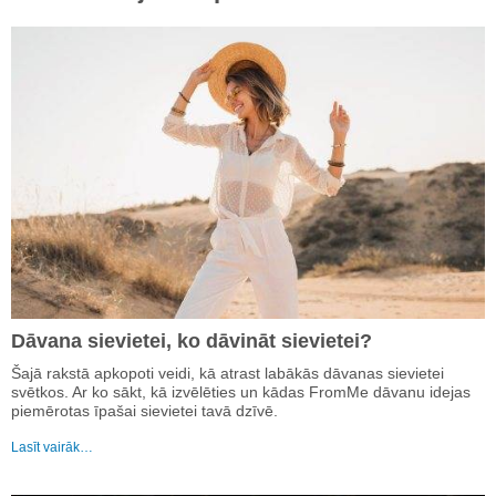
Dāvana sievietei, ko dāvināt sievietei?
Šajā rakstā apkopoti veidi, kā atrast labākās dāvanas sievietei
svētkos. Ar ko sākt, kā izvēlēties un kādas FromMe dāvanu idejas
piemērotas īpašai sievietei tavā dzīvē.
Lasīt vairāk…