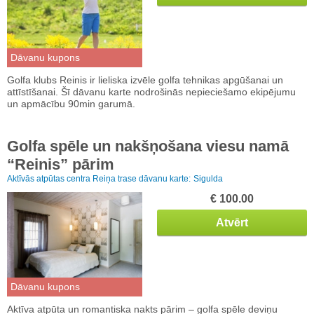
Dāvanu kupons
Golfa klubs Reinis ir lieliska izvēle golfa tehnikas apgūšanai un
attīstīšanai. Šī dāvanu karte nodrošinās nepieciešamo ekipējumu
un apmācību 90min garumā.
Golfa spēle un nakšņošana viesu namā
“Reinis” pārim
Aktīvās atpūtas centra Reiņa trase dāvanu karte:
Sigulda
€ 100.00
Atvērt
Dāvanu kupons
Aktīva atpūta un romantiska nakts pārim – golfa spēle deviņu