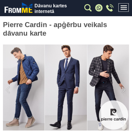
Dāvanu kartes
internetā
Pierre Cardin - apģērbu veikals
dāvanu karte
Previous
Nex