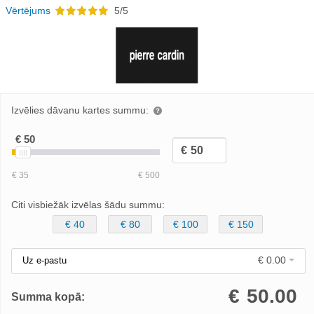
Vērtējums
5/5
Izvēlies dāvanu kartes summu:
Citi visbiežāk izvēlas šādu summu:
€ 40
€ 80
€ 100
€ 150
€ 0.00
Uz e-pastu
€
50.00
Summa kopā: