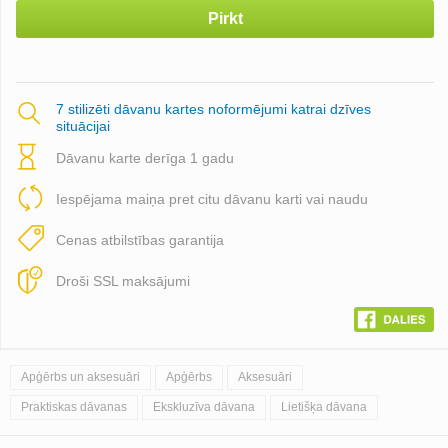
Pirkt
7 stilizēti dāvanu kartes noformējumi katrai dzīves
situācijai
Dāvanu karte derīga 1 gadu
Iespējama maiņa pret citu dāvanu karti vai naudu
Cenas atbilstības garantija
Droši SSL maksājumi
Apģērbs un aksesuāri
Apģērbs
Aksesuāri
Praktiskas dāvanas
Ekskluzīva dāvana
Lietišķa dāvana