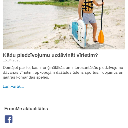
Kādu piedzīvojumu uzdāvināt vīrietim?
15.04.2026
Domājot par to, kas ir oriģinālākās un interesantākās piedzīvojumu
dāvanas vīrietim, apkopojām dažādus ūdens sportus, lidojumus un
jautras komandas spēles.
Lasīt vairāk…
FromMe aktualitātes: