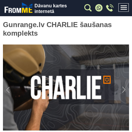
Dāvanu kartes
internetā
Gunrange.lv CHARLIE šaušanas
komplekts
Previous
Nex