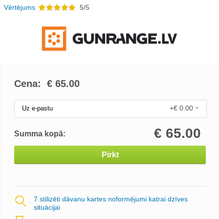
Vērtējums
5/5
Cena: €
65.00
+€ 0.00
Uz e-pastu
€
65.00
Summa kopā:
Pirkt
7 stilizēti dāvanu kartes noformējumi katrai dzīves
situācijai