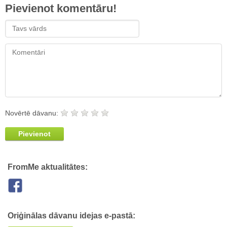
Pievienot komentāru!
Novērtē dāvanu:
Pievienot
FromMe aktualitātes:
Oriģinālas dāvanu idejas e-pastā: