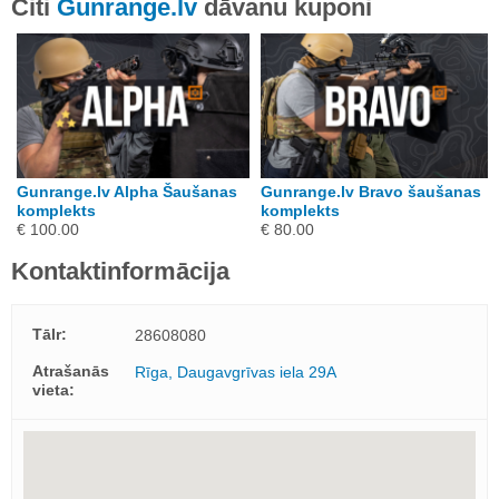
Citi
Gunrange.lv
dāvanu kuponi
Gunrange.lv Alpha Šaušanas
Gunrange.lv Bravo šaušanas
komplekts
komplekts
€ 100.00
€ 80.00
Kontaktinformācija
Tālr:
28608080
Atrašanās
Rīga, Daugavgrīvas iela 29A
vieta: