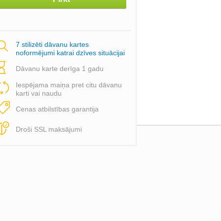
7 stilizēti dāvanu kartes
noformējumi katrai dzīves situācijai
Dāvanu karte derīga 1 gadu
Iespējama maiņa pret citu dāvanu
karti vai naudu
Cenas atbilstības garantija
Droši SSL maksājumi