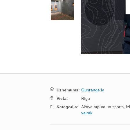
Uzņēmums:
Gunrange.lv
Vieta:
Rīga
Kategorija:
Aktīvā atpūta un sports,
Iz
vairāk