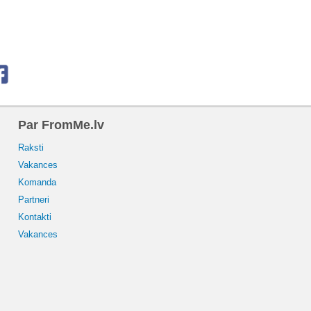
Par FromMe.lv
Raksti
Vakances
Komanda
Partneri
Kontakti
Vakances