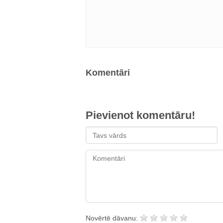
Komentāri
Pievienot komentāru!
Novērtē dāvanu: