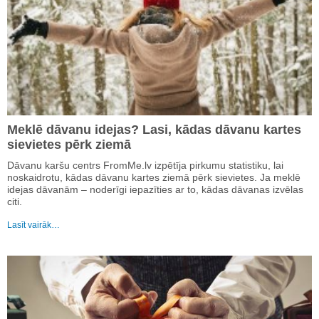
Meklē dāvanu idejas? Lasi, kādas dāvanu kartes
sievietes pērk ziemā
Dāvanu karšu centrs FromMe.lv izpētīja pirkumu statistiku, lai
noskaidrotu, kādas dāvanu kartes ziemā pērk sievietes. Ja meklē
idejas dāvanām – noderīgi iepazīties ar to, kādas dāvanas izvēlas
citi.
Lasīt vairāk…