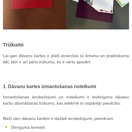
Trūkumi
Lai gan dāvanu kartes ir plaši iecienītas to ērtuma un praktiskuma
dēļ, tām ir arī pāris trūkumu, ko ir vērts apsvērt.
1. Dāvanu kartes izmantošanas noteikumi
Izmantošanas ierobežojumi un noteikumi ir ievērojams dāvanu
karšu dāvināšanas trūkums, kas ietekmē to vispārējo pievilcību.
Bieži vien dāvanu kartēm ir dažādi ierobežojumi, piemēram:
Derīguma termiņš