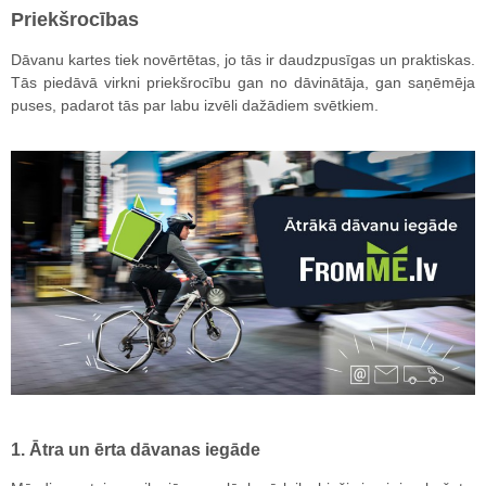
Priekšrocības
Dāvanu kartes tiek novērtētas, jo tās ir daudzpusīgas un praktiskas.
Tās piedāvā virkni priekšrocību gan no dāvinātāja, gan saņēmēja
puses, padarot tās par labu izvēli dažādiem svētkiem.
1. Ātra un ērta dāvanas iegāde