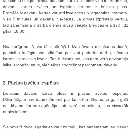
Mūsdienu steigas pilnajā pasaulē, kurā laiks bieži vien ir ierobežots,
dāvanu kartes izvēles un iegādes ērtums ir būtisks pluss.
FromMe.lv dāvanu kartes var ātri izvēlēties un iegādāties internetā.
Vien 5 minūtes un dāvana ir e-pastā. Ja gribās izprintētu versiju,
tad saņemšana ir darba dienās mūsu veikalā Brīvības ielā 170 līdz
plkst. 18:00.
Neatkarīgi no tā, vai tā ir pēdējā brīža dāvana dzimšanas dienā,
pateicība kolēģim vai atlīdzība par labi padarītu darbu, dāvanu
kartes ir praktiska izvēle. Tas ir risinājums, kas ņem vērā dāvinātāja
laika ierobežojumus, vienlaikus nodrošinot pārdomātu dāvanu.
2. Plašas izvēles iespējas
Lielākais dāvanu karšu pluss ir plašās izvēles iespējas.
Dāvinātājam nav daudz jādomā par konkrētu dāvanu, jo galu galā
no dāvanu kartes saņēmējs pats varēs nopirkt to, kas visvairāk
nepieciešams.
Šis novērš risku iegādāties kaut ko tādu, kas saņēmējam jau pieder