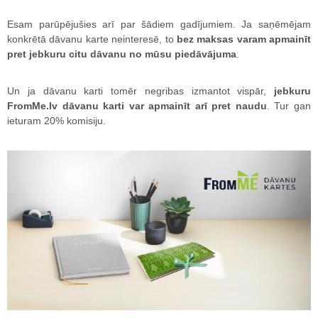
Esam parūpējušies arī par šādiem gadījumiem. Ja saņēmējam
konkrētā dāvanu karte neinteresē, to
bez maksas varam apmainīt
pret jebkuru citu dāvanu no mūsu piedāvājuma
.
Un ja dāvanu karti tomēr negribas izmantot vispār,
jebkuru
FromMe.lv dāvanu karti var apmainīt arī pret naudu
. Tur gan
ieturam 20% komisiju.