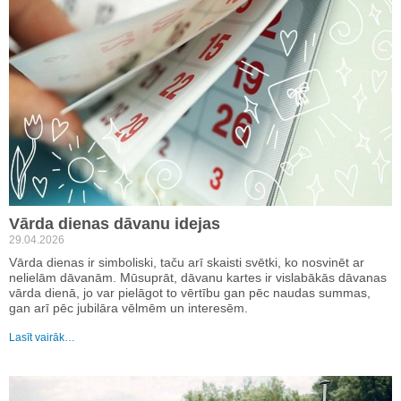
Vārda dienas dāvanu idejas
29.04.2026
Vārda dienas ir simboliski, taču arī skaisti svētki, ko nosvinēt ar
nelielām dāvanām. Mūsuprāt, dāvanu kartes ir vislabākās dāvanas
vārda dienā, jo var pielāgot to vērtību gan pēc naudas summas,
gan arī pēc jubilāra vēlmēm un interesēm.
Lasīt vairāk…