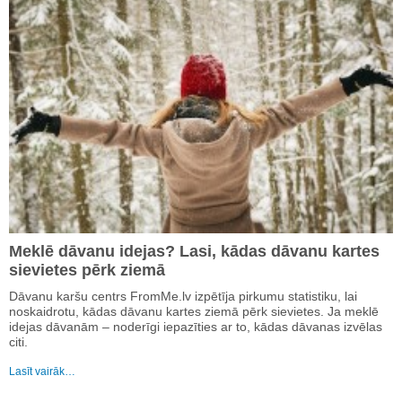
Meklē dāvanu idejas? Lasi, kādas dāvanu kartes
sievietes pērk ziemā
Dāvanu karšu centrs FromMe.lv izpētīja pirkumu statistiku, lai
noskaidrotu, kādas dāvanu kartes ziemā pērk sievietes. Ja meklē
idejas dāvanām – noderīgi iepazīties ar to, kādas dāvanas izvēlas
citi.
Lasīt vairāk…