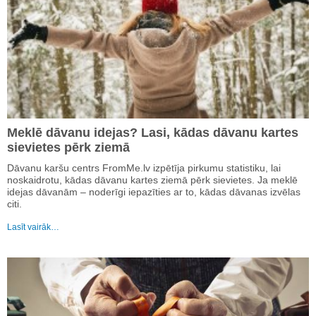
Meklē dāvanu idejas? Lasi, kādas dāvanu kartes
sievietes pērk ziemā
Dāvanu karšu centrs FromMe.lv izpētīja pirkumu statistiku, lai
noskaidrotu, kādas dāvanu kartes ziemā pērk sievietes. Ja meklē
idejas dāvanām – noderīgi iepazīties ar to, kādas dāvanas izvēlas
citi.
Lasīt vairāk…