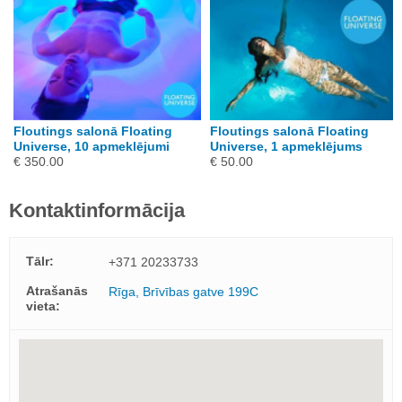
Floutings salonā Floating
Floutings salonā Floating
Universe, 10 apmeklējumi
Universe, 1 apmeklējums
€ 350.00
€ 50.00
Kontaktinformācija
Tālr:
+371 20233733
Atrašanās
Rīga, Brīvības gatve 199C
vieta: