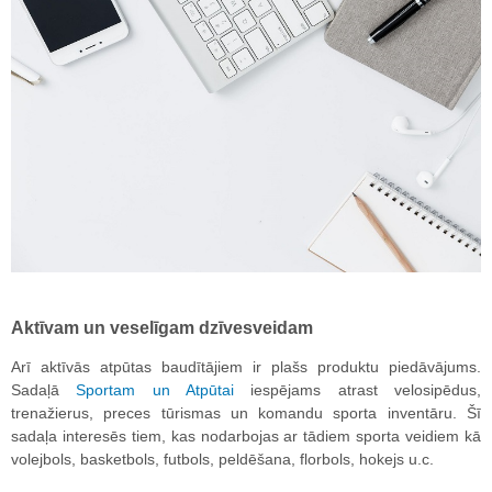
Aktīvam un veselīgam dzīvesveidam
Arī aktīvās atpūtas baudītājiem ir plašs produktu piedāvājums.
Sadaļā
Sportam un Atpūtai
iespējams atrast velosipēdus,
trenažierus, preces tūrismas un komandu sporta inventāru. Šī
sadaļa interesēs tiem, kas nodarbojas ar tādiem sporta veidiem kā
volejbols, basketbols, futbols, peldēšana, florbols, hokejs u.c.