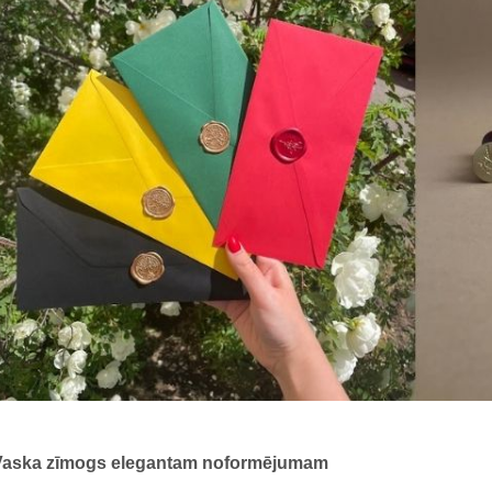
Vaska zīmogs elegantam noformējumam