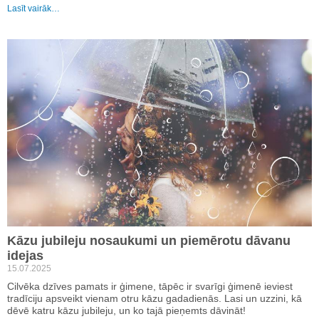
Lasīt vairāk…
Kāzu jubileju nosaukumi un piemērotu dāvanu
idejas
15.07.2025
Cilvēka dzīves pamats ir ģimene, tāpēc ir svarīgi ģimenē ieviest
tradīciju apsveikt vienam otru kāzu gadadienās. Lasi un uzzini, kā
dēvē katru kāzu jubileju, un ko tajā pieņemts dāvināt!