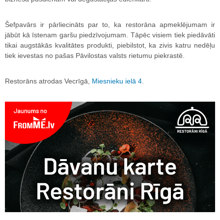
Šefpavārs ir pārliecināts par to, ka restorāna apmeklējumam ir
jābūt kā īstenam garšu piedzīvojumam. Tāpēc visiem tiek piedāvāti
tikai augstākās kvalitātes produkti, piebilstot, ka zivis katru nedēļu
tiek ievestas no pašas Pāvilostas valsts rietumu piekrastē.
Restorāns atrodas Vecrīgā,
Miesnieku ielā 4
.