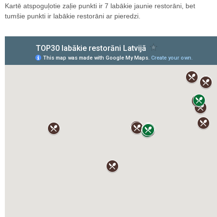
Kartē atspoguļotie zaļie punkti ir 7 labākie jaunie restorāni, bet
tumšie punkti ir labākie restorāni ar pieredzi.