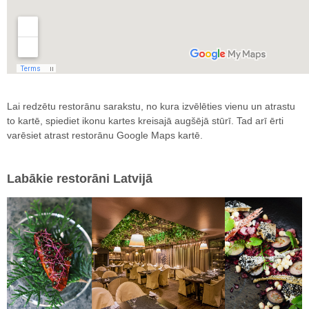
Lai redzētu restorānu sarakstu, no kura izvēlēties vienu un atrastu
to kartē, spiediet ikonu kartes kreisajā augšējā stūrī. Tad arī ērti
varēsiet atrast restorānu Google Maps kartē.
Labākie restorāni Latvijā