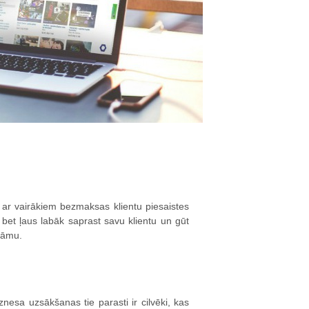
 ar vairākiem bezmaksas klientu piesaistes
 bet ļaus labāk saprast savu klientu un gūt
lāmu.
nesa uzsākšanas tie parasti ir cilvēki, kas