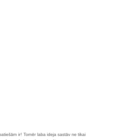
 patiešām ir! Tomēr laba ideja sastāv ne tikai