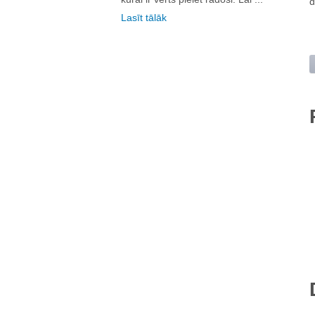
d
Lasīt tālāk