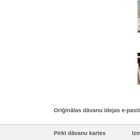
Oriģinālas dāvanu idejas e-past
Pirkt dāvanu kartes
Iz