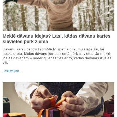
Meklē dāvanu idejas? Lasi, kādas dāvanu kartes
sievietes pērk ziemā
Dāvanu karšu centrs FromMe.lv izpētīja pirkumu statistiku, lai
noskaidrotu, kādas dāvanu kartes ziemā pērk sievietes. Ja meklē
idejas dāvanām – noderīgi iepazīties ar to, kādas dāvanas izvēlas
citi.
Lasīt vairāk…