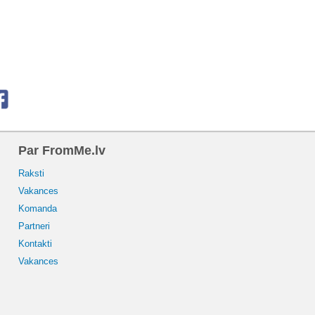
Par FromMe.lv
Raksti
Vakances
Komanda
Partneri
Kontakti
Vakances