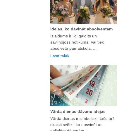
Idejas, ko dāvināt absolventam
Izlaidums ir ilgi gaidīts un
saviļņojošs notikums. Vai tiek
absolvēta pamatskola, ...
Lasīt tālāk
Vārda dienas dāvanu idejas
Vārda dienas ir simboliski, taču arī
skaisti svētki, ko nosvinēt ar
nelielām dāvanām. ...