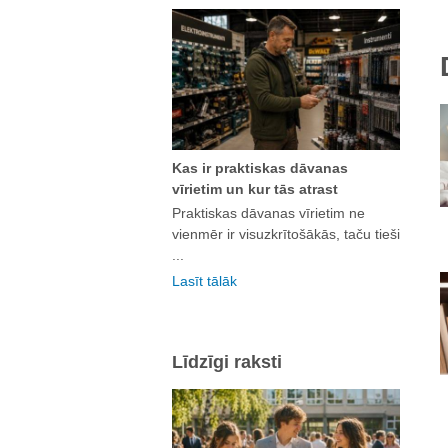
Kas ir praktiskas dāvanas
vīrietim un kur tās atrast
Praktiskas dāvanas vīrietim ne
vienmēr ir visuzkrītošākās, taču tieši
...
Lasīt tālāk
Līdzīgi raksti