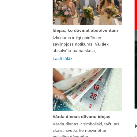
Idejas, ko dāvināt absolventam
Izlaidums ir ilgi gaidīts un
saviļņojošs notikums. Vai tiek
absolvēta pamatskola, ...
Lasīt tālāk
Vārda dienas dāvanu idejas
Vārda dienas ir simboliski, taču arī
skaisti svētki, ko nosvinēt ar
nelielām dāvanām. ...