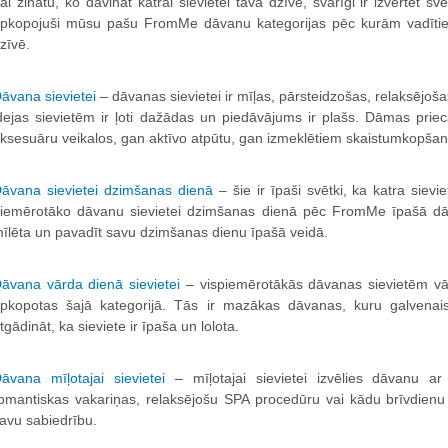
ai zinātu, ko dāvināt katrai sievietei tavā dzīvē, svarīgi ir izvērtēt
pkopojuši mūsu pašu FromMe dāvanu kategorijas pēc kurām vadīties 
zīvē.
āvana sievietei
– dāvanas sievietei ir mīļas, pārsteidzošas, relaksējo
dejas sievietēm ir ļoti dažādas un piedāvājums ir plašs. Dāmas pr
ksesuāru veikalos, gan aktīvo atpūtu, gan izmeklētiem skaistumkopša
āvana sievietei dzimšanas dienā
– šie ir īpaši svētki, ka katra siev
iemērotāko dāvanu sievietei dzimšanas dienā pēc FromMe īpašā dāvan
īlēta un pavadīt savu dzimšanas dienu īpašā veidā.
āvana vārda dienā sievietei
– vispiemērotākās dāvanas sievietēm v
pkopotas šajā kategorijā. Tās ir mazākas dāvanas, kuru galvenais
tgādināt, ka sieviete ir īpaša un lolota.
āvana mīļotajai sievietei
– mīļotajai sievietei izvēlies dāvanu ar
omantiskas vakariņas, relaksējošu SPA procedūru vai kādu brīvdienu i
avu sabiedrību.