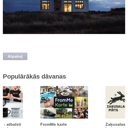
Atpakaļ
Populārākās dāvanas
ā - atbalsti
FromMe karte
Zaķusalas 