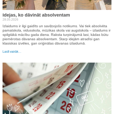
Idejas, ko dāvināt absolventam
28.05.2026
Izlaidums ir ilgi gaidīts un saviļņojošs notikums. Vai tiek absolvēta
pamatskola, vidusskola, mūzikas skola vai augstskola – izlaidums ir
spilgtākā mācību gada diena. Raksta turpinājumā lasi, kādas būtu
piemērotas dāvanas absolventam. Starp idejām atradīsi gan
klasiskas izvēles, gan oriģinālas dāvanas izlaidumā.
Lasīt vairāk…