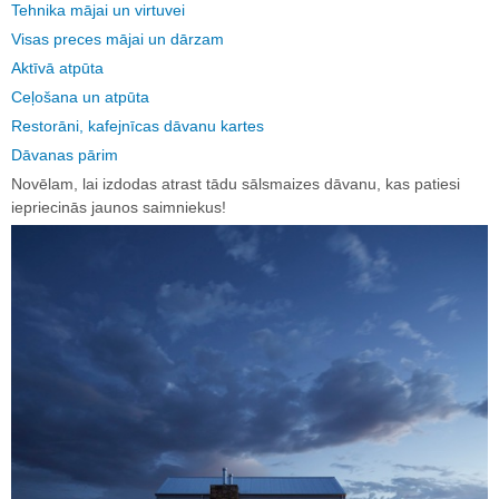
Tehnika mājai un virtuvei
Visas preces mājai un dārzam
Aktīvā atpūta
Ceļošana un atpūta
Restorāni, kafejnīcas dāvanu kartes
Dāvanas pārim
Novēlam, lai izdodas atrast tādu sālsmaizes dāvanu, kas patiesi
iepriecinās jaunos saimniekus!