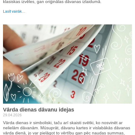
klasiskas izvēles, gan oriģinālas dāvanas izlaidumā.
Lasīt vairāk…
Vārda dienas dāvanu idejas
29.04.2026
Vārda dienas ir simboliski, taču arī skaisti svētki, ko nosvinēt ar
nelielām dāvanām. Mūsuprāt, dāvanu kartes ir vislabākās dāvanas
vārda dienā, jo var pielāgot to vērtību gan pēc naudas summas,