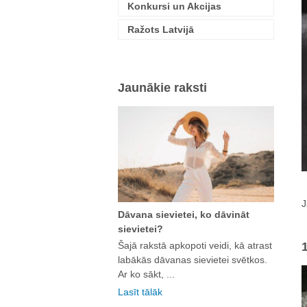
Konkursi un Akcijas
Ražots Latvijā
Jaunākie raksti
J
Dāvana sievietei, ko dāvināt
sievietei?
Šajā rakstā apkopoti veidi, kā atrast
labākās dāvanas sievietei svētkos.
Ar ko sākt, ...
Lasīt tālāk