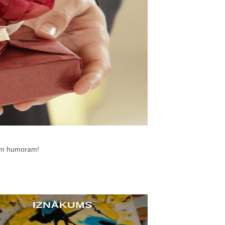
glam humoram!