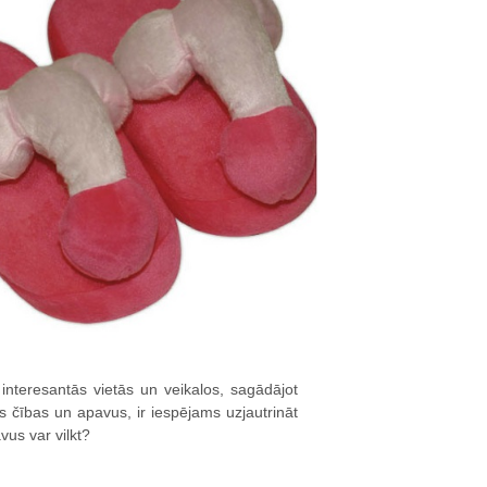
 interesantās vietās un veikalos, sagādājot
 čības un apavus, ir iespējams uzjautrināt
vus var vilkt?