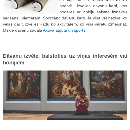
nodarbi, izvēlies dāvanu karti, kas
noderēs ar hobiju saistīto izmaksu
segšanai, piemēram, Sportland dāvanu karti. Ja viņa vēl nezina, ko
vēlas darīt, izvēlies kādu no aktivitātēm, ko viņa varētu izmēģināt.
Meklē dāvanu sadaļā
Aktīvā atpūta un sports
.
Dāvanu izvēle, balstoties uz viņas interesēm vai
hobijiem