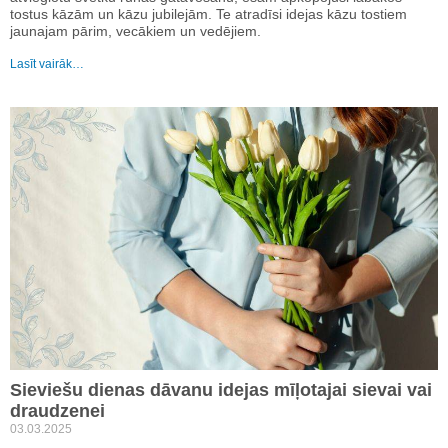
tostus kāzām un kāzu jubilejām. Te atradīsi idejas kāzu tostiem
jaunajam pārim, vecākiem un vedējiem.
Lasīt vairāk…
Sieviešu dienas dāvanu idejas mīļotajai sievai vai
draudzenei
03.03.2025