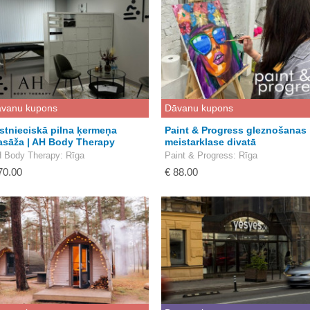
vanu kupons
Dāvanu kupons
stnieciskā pilna ķermeņa
Paint & Progress gleznošanas
sāža | AH Body Therapy
meistarklase divatā
 Body Therapy
: Rīga
Paint & Progress
: Rīga
70.00
€ 88.00