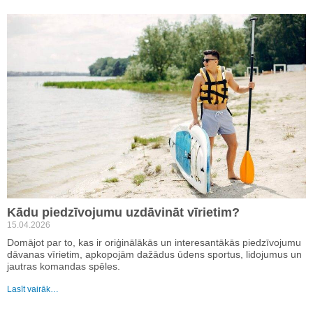
Kādu piedzīvojumu uzdāvināt vīrietim?
15.04.2026
Domājot par to, kas ir oriģinālākās un interesantākās piedzīvojumu
dāvanas vīrietim, apkopojām dažādus ūdens sportus, lidojumus un
jautras komandas spēles.
Lasīt vairāk…