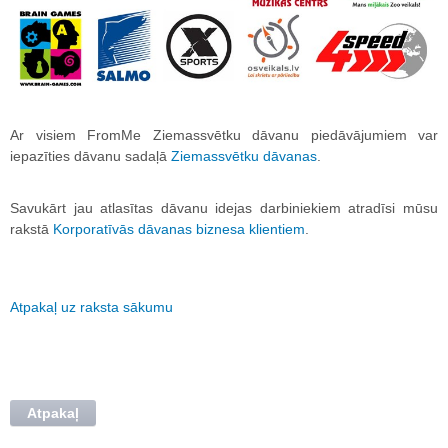
Ar visiem FromMe Ziemassvētku dāvanu piedāvājumiem var
iepazīties dāvanu sadaļā
Ziemassvētku dāvanas
.
Savukārt jau atlasītas dāvanu idejas darbiniekiem atradīsi mūsu
rakstā
Korporatīvās dāvanas biznesa klientiem
.
Atpakaļ uz raksta sākumu
Atpakaļ