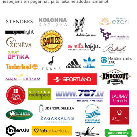
iespējams arī pagarināt, ja to laikā neizdodas izmantot.