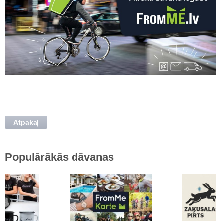
Atpakaļ
Populārākās dāvanas