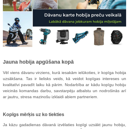
Jauna hobija apgūšana kopā
Vēl viens dāvanu virziens, kurā iesakām ielūkoties, ir kopīga hobija
uzsākšana. Tas ir lielisks veids, kā veidot kopīgas intereses un
kvalitatīvi pavadīt laiku kā pārim. Nodarbība ar kādu kopīgu hobiju
veicinās komandas darbu, savstarpēju atbalstu un nodrošinās arī
ar jautru, stresa mazinošu izklaidi abiem partneriem.
Kopīgs mērķis uz ko tiekties
Ja kāzu gadadienas dāvanā izvēlaties kopīgi uzsākt jaunu hobiju,