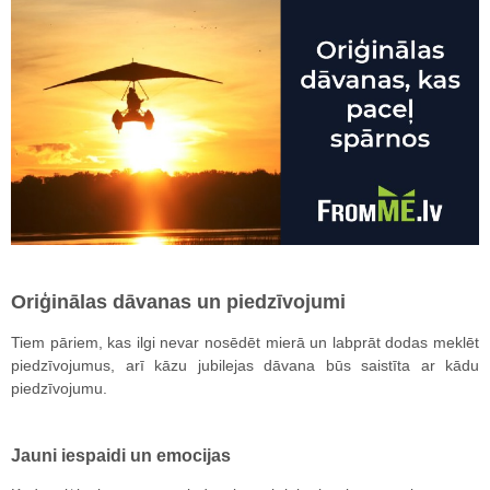
Oriģinālas dāvanas un piedzīvojumi
Tiem pāriem, kas ilgi nevar nosēdēt mierā un labprāt dodas meklēt
piedzīvojumus, arī kāzu jubilejas dāvana būs saistīta ar kādu
piedzīvojumu.
Jauni iespaidi un emocijas