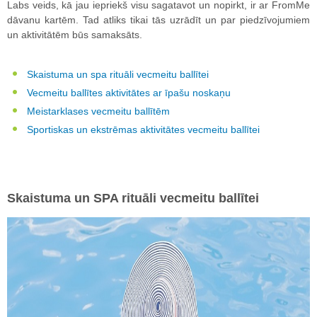
Labs veids, kā jau iepriekš visu sagatavot un nopirkt, ir ar FromMe
dāvanu kartēm. Tad atliks tikai tās uzrādīt un par piedzīvojumiem
un aktivitātēm būs samaksāts.
Skaistuma un spa rituāli vecmeitu ballītei
Vecmeitu ballītes aktivitātes ar īpašu noskaņu
Meistarklases vecmeitu ballītēm
Sportiskas un ekstrēmas aktivitātes vecmeitu ballītei
Skaistuma un SPA rituāli vecmeitu ballītei