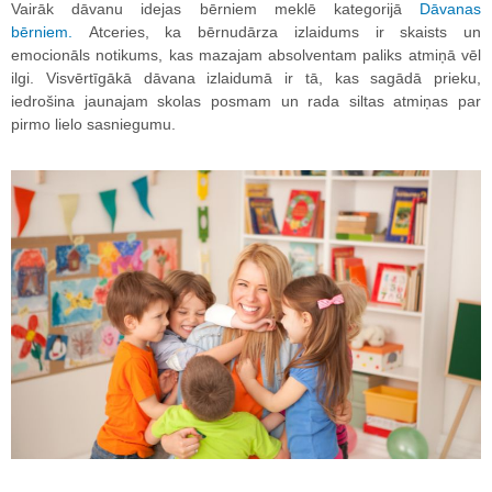
Vairāk dāvanu idejas bērniem meklē kategorijā
Dāvanas
bērniem.
Atceries, ka bērnudārza izlaidums ir skaists un
emocionāls notikums, kas mazajam absolventam paliks atmiņā vēl
ilgi. Visvērtīgākā dāvana izlaidumā ir tā, kas sagādā prieku,
iedrošina jaunajam skolas posmam un rada siltas atmiņas par
pirmo lielo sasniegumu.