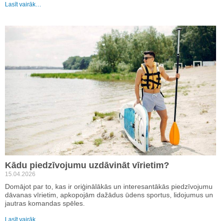
Lasīt vairāk…
Kādu piedzīvojumu uzdāvināt vīrietim?
15.04.2026
Domājot par to, kas ir oriģinālākās un interesantākās piedzīvojumu
dāvanas vīrietim, apkopojām dažādus ūdens sportus, lidojumus un
jautras komandas spēles.
Lasīt vairāk…