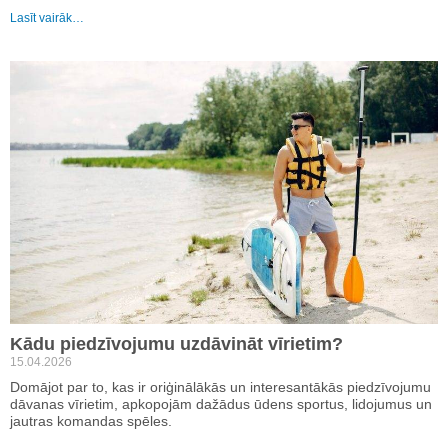
Lasīt vairāk…
Kādu piedzīvojumu uzdāvināt vīrietim?
15.04.2026
Domājot par to, kas ir oriģinālākās un interesantākās piedzīvojumu
dāvanas vīrietim, apkopojām dažādus ūdens sportus, lidojumus un
jautras komandas spēles.