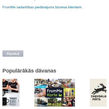
FromMe sadarbības piedāvājums biznesa klientiem.
Atpakaļ
Populārākās dāvanas