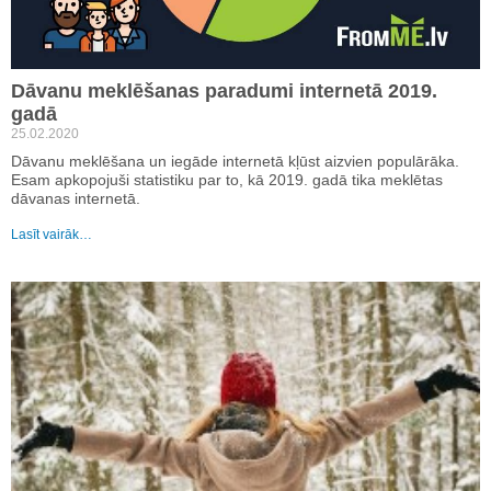
Dāvanu meklēšanas paradumi internetā 2019.
gadā
25.02.2020
Dāvanu meklēšana un iegāde internetā kļūst aizvien populārāka.
Esam apkopojuši statistiku par to, kā 2019. gadā tika meklētas
dāvanas internetā.
Lasīt vairāk…