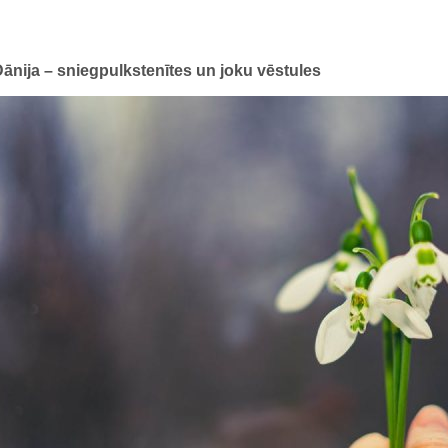
ānija – sniegpulkstenītes un joku vēstules