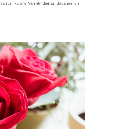
r valstis, kurām Valentīndienas dāvanas un