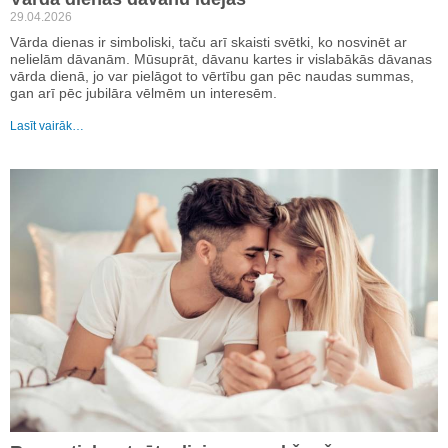
29.04.2026
Vārda dienas ir simboliski, taču arī skaisti svētki, ko nosvinēt ar
nelielām dāvanām. Mūsuprāt, dāvanu kartes ir vislabākās dāvanas
vārda dienā, jo var pielāgot to vērtību gan pēc naudas summas,
gan arī pēc jubilāra vēlmēm un interesēm.
Lasīt vairāk…