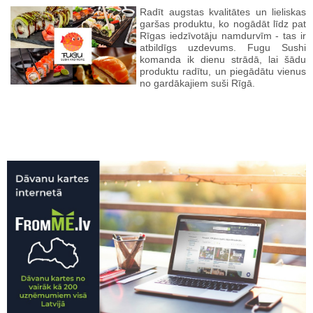
Radīt augstas kvalitātes un lieliskas
garšas produktu, ko nogādāt līdz pat
Rīgas iedzīvotāju namdurvīm - tas ir
atbildīgs uzdevums. Fugu Sushi
komanda ik dienu strādā, lai šādu
produktu radītu, un piegādātu vienus
no gardākajiem suši Rīgā.