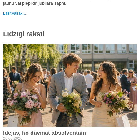
jaunu vai piepildīt jubilāra sapni.
Lasīt vairāk…
Līdzīgi raksti
Idejas, ko dāvināt absolventam
28.05.2026