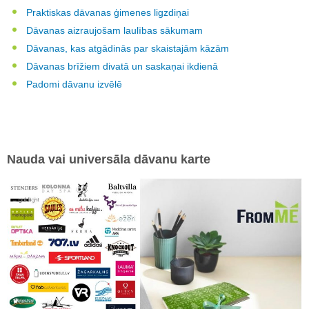
Praktiskas dāvanas ģimenes ligzdiņai
Dāvanas aizraujošam laulības sākumam
Dāvanas, kas atgādinās par skaistajām kāzām
Dāvanas brīžiem divatā un saskaņai ikdienā
Padomi dāvanu izvēlē
Nauda vai universāla dāvanu karte