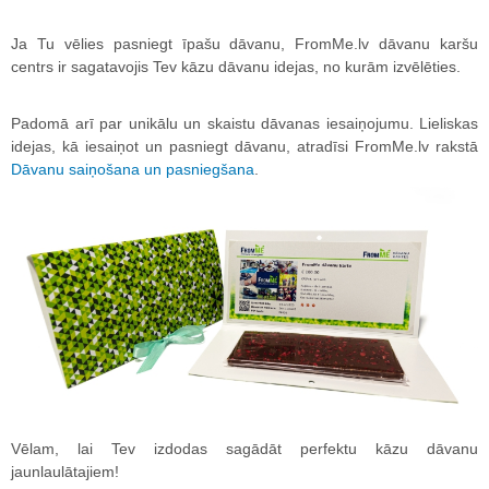
Ja Tu vēlies pasniegt īpašu dāvanu, FromMe.lv dāvanu karšu
centrs ir sagatavojis Tev kāzu dāvanu idejas, no kurām izvēlēties.
Padomā arī par unikālu un skaistu dāvanas iesaiņojumu. Lieliskas
idejas, kā iesaiņot un pasniegt dāvanu, atradīsi FromMe.lv rakstā
Dāvanu saiņošana un pasniegšana
.
Vēlam, lai Tev izdodas sagādāt perfektu kāzu dāvanu
jaunlaulātajiem!