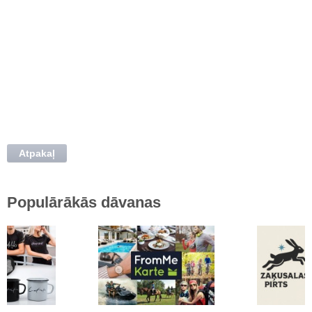
Atpakaļ
Populārākās dāvanas