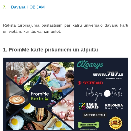
Dāvana HOBIJAM
Raksta turpinājumā pastāstīsim par katru universālo dāvanu karti
un vietām, kur tās var izmantot.
1. FromMe karte pirkumiem un atpūtai