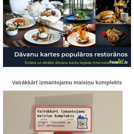
Vairākkārt izmantojamu maisiņu komplekts