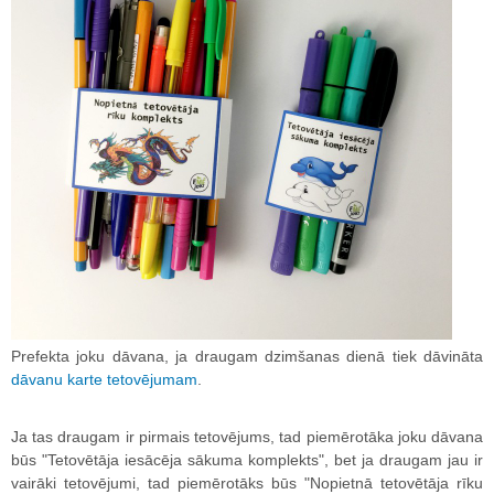
Prefekta joku dāvana, ja draugam dzimšanas dienā tiek dāvināta
dāvanu karte tetovējumam
.
Ja tas draugam ir pirmais tetovējums, tad piemērotāka joku dāvana
būs "Tetovētāja iesācēja sākuma komplekts", bet ja draugam jau ir
vairāki tetovējumi, tad piemērotāks būs "Nopietnā tetovētāja rīku