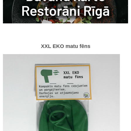
XXL EKO matu fēns