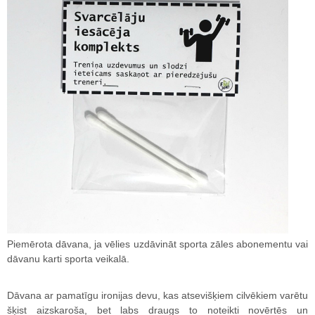
Piemērota dāvana, ja vēlies uzdāvināt sporta zāles abonementu vai
dāvanu karti sporta veikalā.
Dāvana ar pamatīgu ironijas devu, kas atsevišķiem cilvēkiem varētu
šķist aizskaroša, bet labs draugs to noteikti novērtēs un