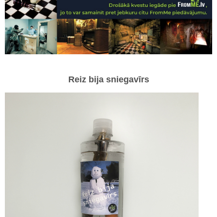
Reiz bija sniegavīrs