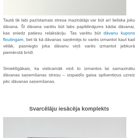
Tautā tik labi pazīstamais stresa mazinātājs var būt arī lieliska joku
dāvana. Šī dāvana varētu būt labs papildinājums kādai dāvanai,
kas sniedz patiesu relaksāciju. Tas varētu būt
dāvanu kupons
floutingam
, bet tā kā dāvanas saņēmējs to varēs izmantot kaut kad
vēlāk, pasniegto joka dāvanu viņš varēs izmantot jebkurā
piemērotā brīdī.
Smieklīgākais, ka visticamāk viņš to izmantos lai samazinātu
dāvanas saņemšanas stresu – izspaidīs gaisa spilventiņus uzreiz
pēc dāvanas saņemšanas.
Svarcēlāju iesācēja komplekts