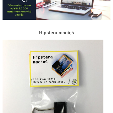
Hipstera maciņš